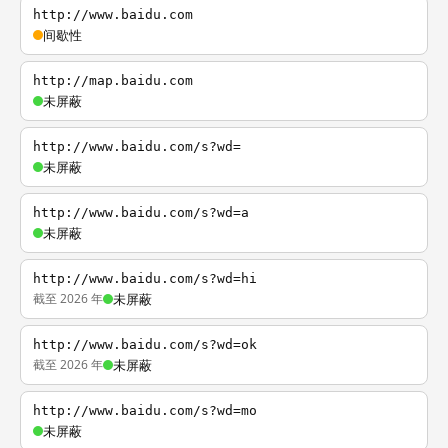
http://www.baidu.com
间歇性
http://map.baidu.com
未屏蔽
http://www.baidu.com/s?wd=
未屏蔽
http://www.baidu.com/s?wd=a
未屏蔽
http://www.baidu.com/s?wd=hi
截至 2026 年
未屏蔽
http://www.baidu.com/s?wd=ok
截至 2026 年
未屏蔽
http://www.baidu.com/s?wd=mo
未屏蔽