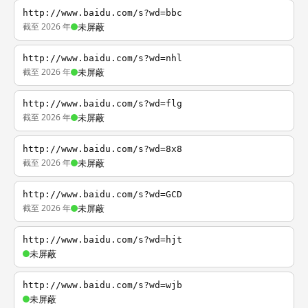
http://www.baidu.com/s?wd=bbc
截至 2026 年
未屏蔽
http://www.baidu.com/s?wd=nhl
截至 2026 年
未屏蔽
http://www.baidu.com/s?wd=flg
截至 2026 年
未屏蔽
http://www.baidu.com/s?wd=8x8
截至 2026 年
未屏蔽
http://www.baidu.com/s?wd=GCD
截至 2026 年
未屏蔽
http://www.baidu.com/s?wd=hjt
未屏蔽
http://www.baidu.com/s?wd=wjb
未屏蔽