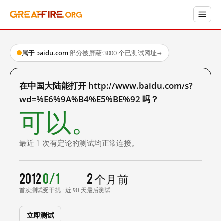
属于 baidu.com
·
部分被屏蔽
·
3000 个已测试网址
→
在中国大陆能打开 http://www.baidu.com/s?
wd=%E6%9A%B4%E5%BE%92 吗？
可以。
最近 1 次有定论的测试均正常连接。
2012
0/1
2 个月前
首次测试
受干扰 · 近 90 天
最后测试
立即测试