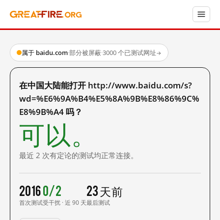
属于 baidu.com
·
部分被屏蔽
·
3000 个已测试网址
→
在中国大陆能打开 http://www.baidu.com/s?
wd=%E6%9A%B4%E5%8A%9B%E8%86%9C%
E8%9B%A4 吗？
可以。
最近 2 次有定论的测试均正常连接。
2016
0/2
23 天前
首次测试
受干扰 · 近 90 天
最后测试