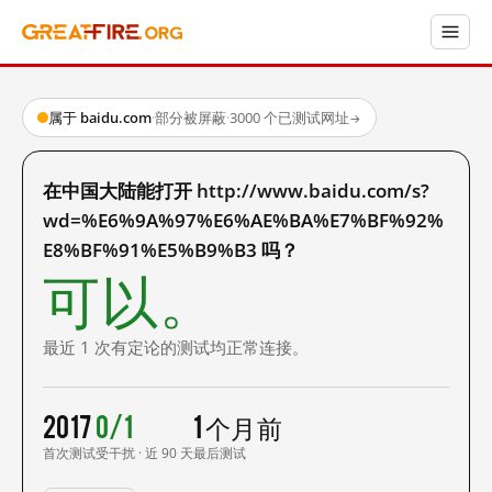
属于 baidu.com
·
部分被屏蔽
·
3000 个已测试网址
→
在中国大陆能打开 http://www.baidu.com/s?
wd=%E6%9A%97%E6%AE%BA%E7%BF%92%
E8%BF%91%E5%B9%B3 吗？
可以。
最近 1 次有定论的测试均正常连接。
2017
0/1
1 个月前
首次测试
受干扰 · 近 90 天
最后测试