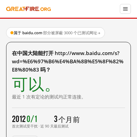
属于 baidu.com
·
部分被屏蔽
·
3000 个已测试网址
→
在中国大陆能打开 http://www.baidu.com/s?
wd=%E6%97%B6%E4%BA%8B%E5%8F%82%
E8%80%83 吗？
可以。
最近 1 次有定论的测试均正常连接。
2012
0/1
3 个月前
首次测试
受干扰 · 近 90 天
最后测试