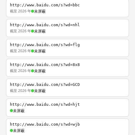
http://www.baidu.com/s?wd=bbc
截至 2026 年
未屏蔽
http://www.baidu.com/s?wd=nhl
截至 2026 年
未屏蔽
http://www.baidu.com/s?wd=flg
截至 2026 年
未屏蔽
http://www.baidu.com/s?wd=8x8
截至 2026 年
未屏蔽
http://www.baidu.com/s?wd=GCD
截至 2026 年
未屏蔽
http://www.baidu.com/s?wd=hjt
未屏蔽
http://www.baidu.com/s?wd=wjb
未屏蔽