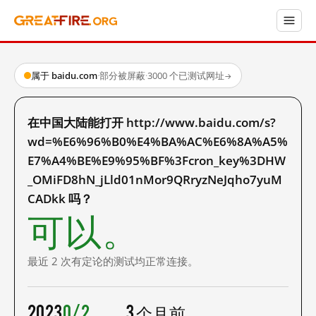
属于 baidu.com
·
部分被屏蔽
·
3000 个已测试网址
→
在中国大陆能打开 http://www.baidu.com/s?
wd=%E6%96%B0%E4%BA%AC%E6%8A%A5%
E7%A4%BE%E9%95%BF%3Fcron_key%3DHW
_OMiFD8hN_jLld01nMor9QRryzNeJqho7yuM
CADkk 吗？
可以。
最近 2 次有定论的测试均正常连接。
2023
0/2
3 个月前