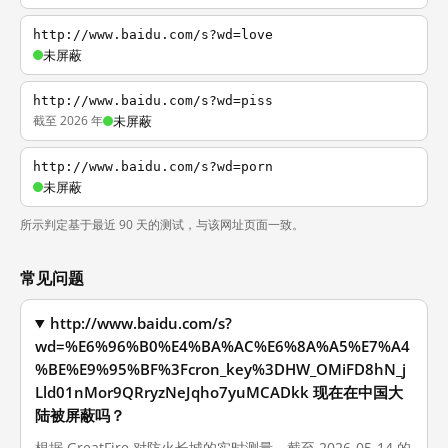
http://www.baidu.com/s?wd=love
未屏蔽
http://www.baidu.com/s?wd=piss
截至 2026 年
未屏蔽
http://www.baidu.com/s?wd=porn
未屏蔽
所示判定基于最近 90 天的测试，与该网址页面一致。
常见问题
http://www.baidu.com/s?
wd=%E6%96%B0%E4%BA%AC%E6%8A%A5%E7%A4
%BE%E9%95%BF%3Fcron_key%3DHW_OMiFD8hN_j
Lld01nMor9QRryzNeJqho7yuMCADkk 现在在中国大
陆被屏蔽吗？
根据 GreatFire 对防火长城的实时测量，截至 2026-05-14 的