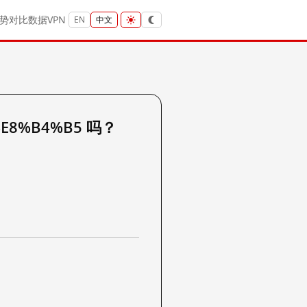
势
对比
数据
VPN
EN
中文
%E8%B4%B5 吗？