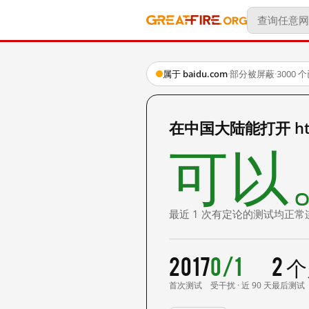
属于 baidu.com
·
部分被屏蔽
·
3000
在中国大陆能打开 http
可以
最近 1 次有定论的测试均正常
2017
0/1
2 
首次测试
受干扰 · 近 90 天
最后测试