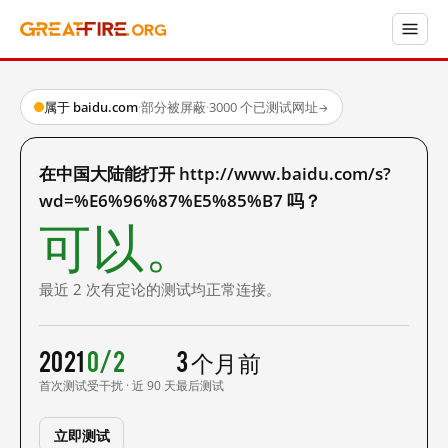
属于 baidu.com
·
部分被屏蔽
·
3000 个已测试网址
→
在中国大陆能打开 http://www.baidu.com/s?
wd=%E6%96%87%E5%85%B7 吗？
可以。
最近 2 次有定论的测试均正常连接。
2021
0/2
3 个月前
首次测试
受干扰 · 近 90 天
最后测试
立即测试