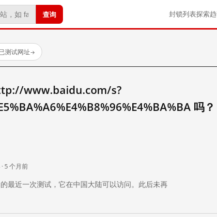
查询
封锁列表
探索
趋
 个已测试网址
→
//www.baidu.com/s?
E5%BA%A6%E4%B8%96%E4%BA%BA 吗？
。
 · 5 个月前
 个月前）的最近一次测试，它在中国大陆可以访问。此后未再