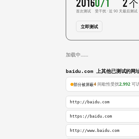
2016
0/1
2 
首次测试
受干扰 · 近 90 天
最后测试
立即测试
加载中……
baidu.com 上其他已测试的网
4
间歇性受扰
2,992
可
部分被屏蔽
http://baidu.com
https://baidu.com
http://www.baidu.com