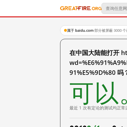
属于 baidu.com
·
部分被屏蔽
·
3000
在中国大陆能打开 http:
wd=%E6%91%A9%
91%E5%9D%80 吗
可以
最近 1 次有定论的测试均正常