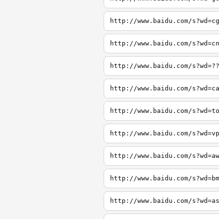
http://www.baidu.com/s?wd=c
http://www.baidu.com/s?wd=c
http://www.baidu.com/s?wd=?
http://www.baidu.com/s?wd=c
http://www.baidu.com/s?wd=t
http://www.baidu.com/s?wd=v
http://www.baidu.com/s?wd=a
http://www.baidu.com/s?wd=b
http://www.baidu.com/s?wd=a