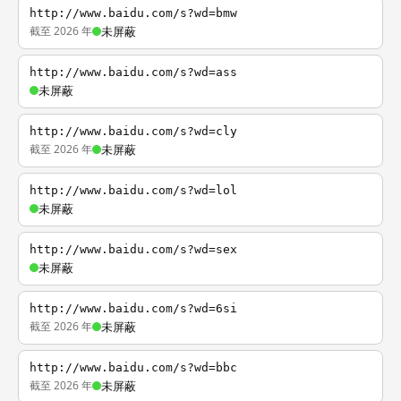
http://www.baidu.com/s?wd=bmw
截至 2026 年
未屏蔽
http://www.baidu.com/s?wd=ass
未屏蔽
http://www.baidu.com/s?wd=cly
截至 2026 年
未屏蔽
http://www.baidu.com/s?wd=lol
未屏蔽
http://www.baidu.com/s?wd=sex
未屏蔽
http://www.baidu.com/s?wd=6si
截至 2026 年
未屏蔽
http://www.baidu.com/s?wd=bbc
截至 2026 年
未屏蔽