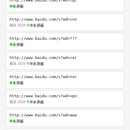
http://www.baidu.com/s?wd=cgc
未屏蔽
http://www.baidu.com/s?wd=cnn
截至 2026 年
未屏蔽
http://www.baidu.com/s?wd=???
未屏蔽
http://www.baidu.com/s?wd=car
截至 2026 年
未屏蔽
http://www.baidu.com/s?wd=tor
未屏蔽
http://www.baidu.com/s?wd=vpn
截至 2026 年
未屏蔽
http://www.baidu.com/s?wd=aww
未屏蔽