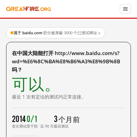
属于 baidu.com
·
部分被屏蔽
·
3000 个已测试网址
→
在中国大陆能打开 http://www.baidu.com/s?
wd=%E6%8C%BA%E8%B6%A3%E8%9B%8B
吗？
可以。
最近 1 次有定论的测试均正常连接。
2014
0/1
3 个月前
首次测试
受干扰 · 近 90 天
最后测试