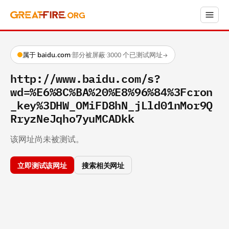
属于 baidu.com
·
部分被屏蔽
·
3000 个已测试网址
→
http://www.baidu.com/s?
wd=%E6%8C%BA%20%E8%96%84%3Fcron
_key%3DHW_OMiFD8hN_jLld01nMor9Q
RryzNeJqho7yuMCADkk
该网址尚未被测试。
立即测试该网址
搜索相关网址