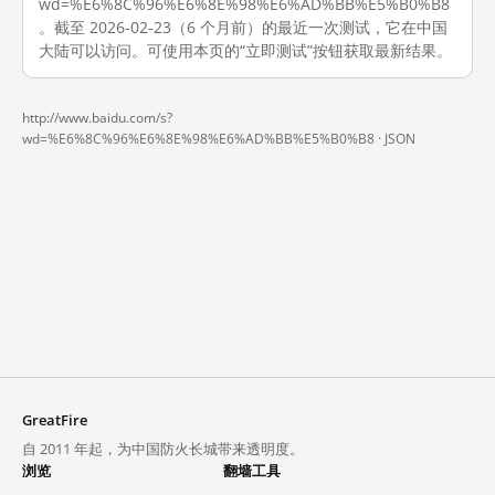
wd=%E6%8C%96%E6%8E%98%E6%AD%BB%E5%B0%B8
。截至 2026-02-23（6 个月前）的最近一次测试，它在中国
大陆可以访问。可使用本页的“立即测试”按钮获取最新结果。
http://www.baidu.com/s?
wd=%E6%8C%96%E6%8E%98%E6%AD%BB%E5%B0%B8 ·
JSON
GreatFire
自 2011 年起，为中国防火长城带来透明度。
浏览
翻墙工具