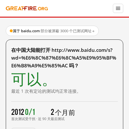
属于 baidu.com
·
部分被屏蔽
·
3000 个已测试网址
→
在中国大陆能打开 http://www.baidu.com/s?
wd=%E6%8C%87%E6%8C%A5%E9%95%BF%
E6%B8%A9%E5%85%AC 吗？
可以。
最近 1 次有定论的测试均正常连接。
2012
0/1
2 个月前
首次测试
受干扰 · 近 90 天
最后测试