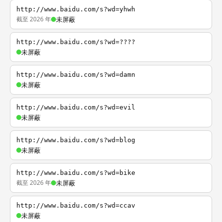
http://www.baidu.com/s?wd=yhwh
截至 2026 年
未屏蔽
http://www.baidu.com/s?wd=????
未屏蔽
http://www.baidu.com/s?wd=damn
未屏蔽
http://www.baidu.com/s?wd=evil
未屏蔽
http://www.baidu.com/s?wd=blog
未屏蔽
http://www.baidu.com/s?wd=bike
截至 2026 年
未屏蔽
http://www.baidu.com/s?wd=ccav
未屏蔽