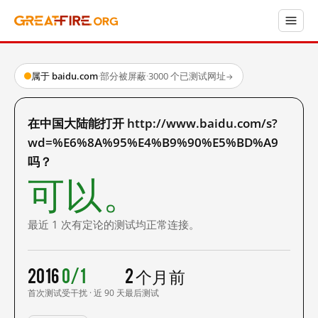
属于 baidu.com
·
部分被屏蔽
·
3000 个已测试网址
→
在中国大陆能打开 http://www.baidu.com/s?
wd=%E6%8A%95%E4%B9%90%E5%BD%A9
吗？
可以。
最近 1 次有定论的测试均正常连接。
2016
0/1
2 个月前
首次测试
受干扰 · 近 90 天
最后测试