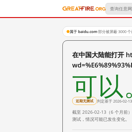
属于 baidu.com
·
部分被屏蔽
·
3000
在中国大陆能打开 http:
wd=%E6%89%93%
可以
判定基于 2026-02-13
近期无测试
截至 2026-02-13（6
测试，情况可能已发生变化。