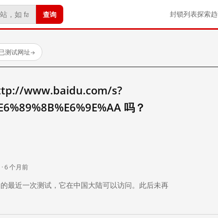
查询
封锁列表
探索
趋
 个已测试网址
→
//www.baidu.com/s?
E6%89%8B%E6%9E%AA 吗？
。
 · 6 个月前
 个月前）的最近一次测试，它在中国大陆可以访问。此后未再