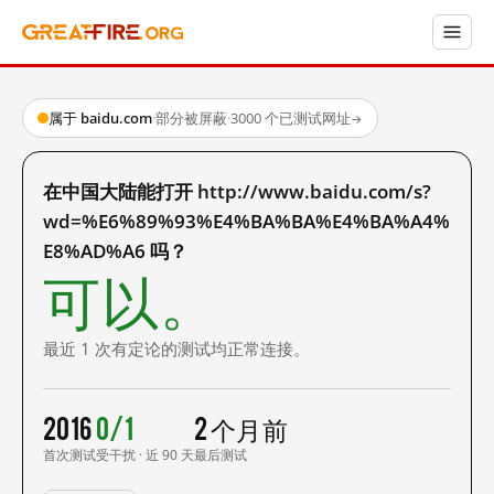
属于 baidu.com
·
部分被屏蔽
·
3000 个已测试网址
→
在中国大陆能打开 http://www.baidu.com/s?
wd=%E6%89%93%E4%BA%BA%E4%BA%A4%
E8%AD%A6 吗？
可以。
最近 1 次有定论的测试均正常连接。
2016
0/1
2 个月前
首次测试
受干扰 · 近 90 天
最后测试