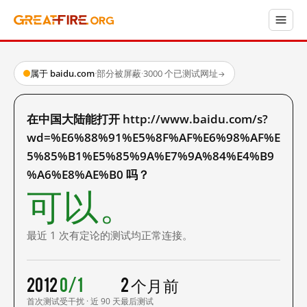
属于 baidu.com
·
部分被屏蔽
·
3000 个已测试网址
→
在中国大陆能打开 http://www.baidu.com/s?
wd=%E6%88%91%E5%8F%AF%E6%98%AF%E
5%85%B1%E5%85%9A%E7%9A%84%E4%B9
%A6%E8%AE%B0 吗？
可以。
最近 1 次有定论的测试均正常连接。
2012
0/1
2 个月前
首次测试
受干扰 · 近 90 天
最后测试