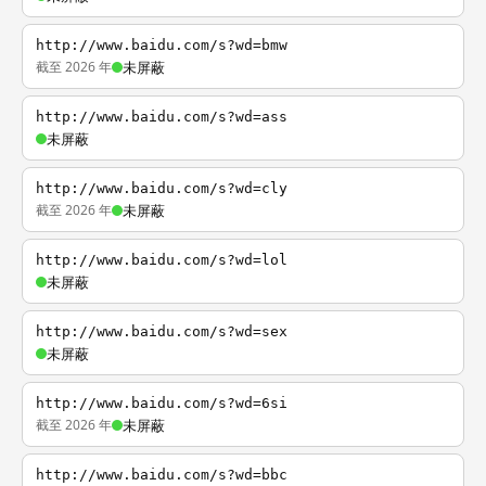
http://www.baidu.com/s?wd=bmw
截至 2026 年
未屏蔽
http://www.baidu.com/s?wd=ass
未屏蔽
http://www.baidu.com/s?wd=cly
截至 2026 年
未屏蔽
http://www.baidu.com/s?wd=lol
未屏蔽
http://www.baidu.com/s?wd=sex
未屏蔽
http://www.baidu.com/s?wd=6si
截至 2026 年
未屏蔽
http://www.baidu.com/s?wd=bbc