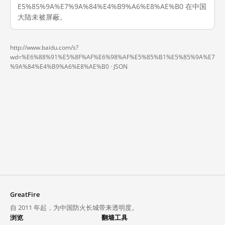
E5%85%9A%E7%9A%84%E4%B9%A6%E8%AE%B0 在中国
大陆未被屏蔽。
http://www.baidu.com/s?
wd=%E6%88%91%E5%8F%AF%E6%98%AF%E5%85%B1%E5%85%9A%E7
%9A%84%E4%B9%A6%E8%AE%B0 ·
JSON
GreatFire
自 2011 年起，为中国防火长城带来透明度。
浏览
翻墙工具