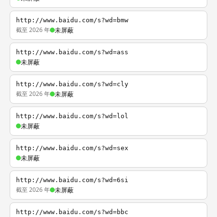
http://www.baidu.com/s?wd=bmw
截至 2026 年
未屏蔽
http://www.baidu.com/s?wd=ass
未屏蔽
http://www.baidu.com/s?wd=cly
截至 2026 年
未屏蔽
http://www.baidu.com/s?wd=lol
未屏蔽
http://www.baidu.com/s?wd=sex
未屏蔽
http://www.baidu.com/s?wd=6si
截至 2026 年
未屏蔽
http://www.baidu.com/s?wd=bbc