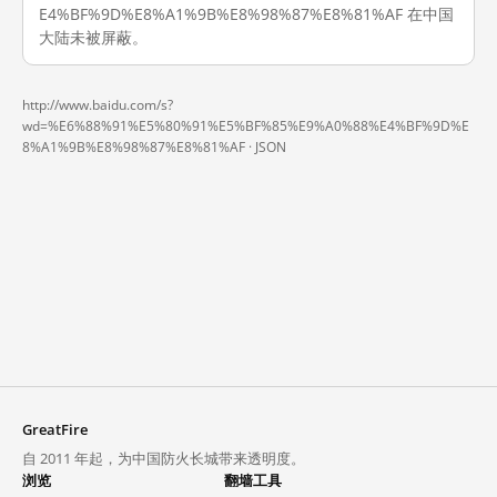
E4%BF%9D%E8%A1%9B%E8%98%87%E8%81%AF 在中国
大陆未被屏蔽。
http://www.baidu.com/s?
wd=%E6%88%91%E5%80%91%E5%BF%85%E9%A0%88%E4%BF%9D%E
8%A1%9B%E8%98%87%E8%81%AF ·
JSON
GreatFire
自 2011 年起，为中国防火长城带来透明度。
浏览
翻墙工具