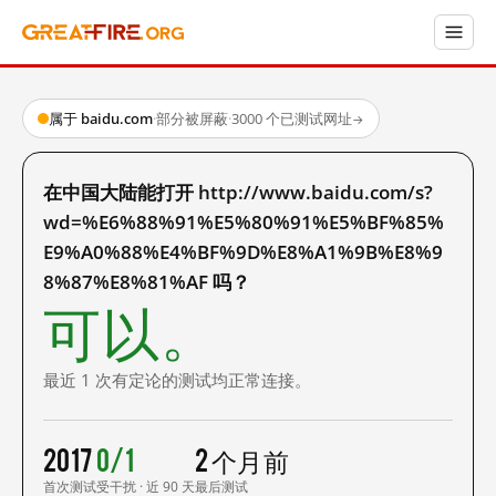
属于 baidu.com
·
部分被屏蔽
·
3000 个已测试网址
→
在中国大陆能打开 http://www.baidu.com/s?
wd=%E6%88%91%E5%80%91%E5%BF%85%
E9%A0%88%E4%BF%9D%E8%A1%9B%E8%9
8%87%E8%81%AF 吗？
可以。
最近 1 次有定论的测试均正常连接。
2017
0/1
2 个月前
首次测试
受干扰 · 近 90 天
最后测试