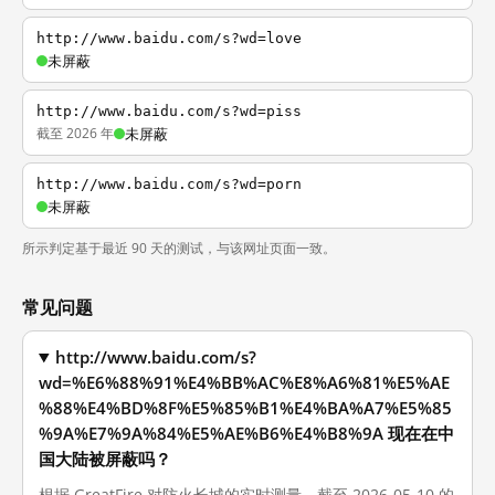
http://www.baidu.com/s?wd=love
未屏蔽
http://www.baidu.com/s?wd=piss
截至 2026 年
未屏蔽
http://www.baidu.com/s?wd=porn
未屏蔽
所示判定基于最近 90 天的测试，与该网址页面一致。
常见问题
http://www.baidu.com/s?
wd=%E6%88%91%E4%BB%AC%E8%A6%81%E5%AE
%88%E4%BD%8F%E5%85%B1%E4%BA%A7%E5%85
%9A%E7%9A%84%E5%AE%B6%E4%B8%9A 现在在中
国大陆被屏蔽吗？
根据 GreatFire 对防火长城的实时测量，截至 2026-05-10 的