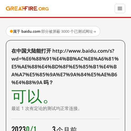
属于 baidu.com
·
部分被屏蔽
·
3000 个已测试网址
→
在中国大陆能打开 http://www.baidu.com/s?
wd=%E6%88%91%E4%BB%AC%E8%A6%81%
E5%AE%88%E4%BD%8F%E5%85%B1%E4%B
A%A7%E5%85%9A%E7%9A%84%E5%AE%B6
%E4%B8%9A 吗？
可以。
最近 1 次有定论的测试均正常连接。
2023
0/1
3 个月前