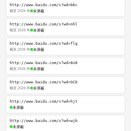
http://www.baidu.com/s?wd=bbc
截至 2026 年
未屏蔽
http://www.baidu.com/s?wd=nhl
截至 2026 年
未屏蔽
http://www.baidu.com/s?wd=flg
截至 2026 年
未屏蔽
http://www.baidu.com/s?wd=8x8
截至 2026 年
未屏蔽
http://www.baidu.com/s?wd=GCD
截至 2026 年
未屏蔽
http://www.baidu.com/s?wd=hjt
未屏蔽
http://www.baidu.com/s?wd=wjb
未屏蔽