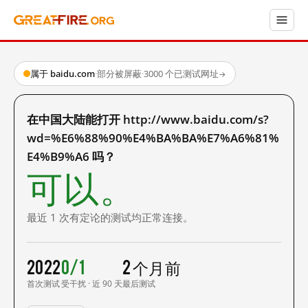
属于 baidu.com
·
部分被屏蔽
·
3000 个已测试网址
→
在中国大陆能打开 http://www.baidu.com/s?
wd=%E6%88%90%E4%BA%BA%E7%A6%81%
E4%B9%A6 吗？
可以。
最近 1 次有定论的测试均正常连接。
2022
0/1
2 个月前
首次测试
受干扰 · 近 90 天
最后测试