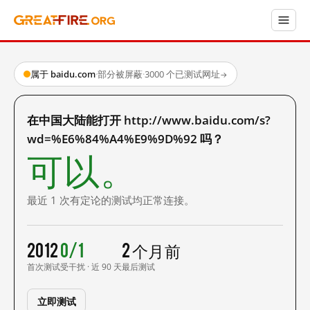
属于 baidu.com
·
部分被屏蔽
·
3000 个已测试网址
→
在中国大陆能打开 http://www.baidu.com/s?
wd=%E6%84%A4%E9%9D%92 吗？
可以。
最近 1 次有定论的测试均正常连接。
2012
0/1
2 个月前
首次测试
受干扰 · 近 90 天
最后测试
立即测试