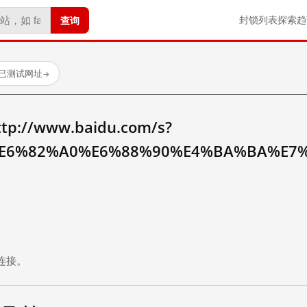
查询
封锁列表
探索
趋
 个已测试网址
→
//www.baidu.com/s?
E6%82%A0%E6%88%90%E4%BA%BA%E7
。
连接。