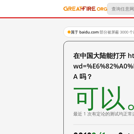
属于 baidu.com
·
部分被屏蔽
·
3000
在中国大陆能打开 http:
wd=%E6%82%A0%
A 吗？
可以
最近 1 次有定论的测试均正常