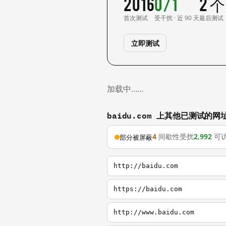
2016
0/1
2 
首次测试
受干扰 · 近 90 天
最后测试
立即测试
加载中……
baidu.com 上其他已测试的网
4
间歇性受扰
2,992
可
部分被屏蔽
http://baidu.com
https://baidu.com
http://www.baidu.com