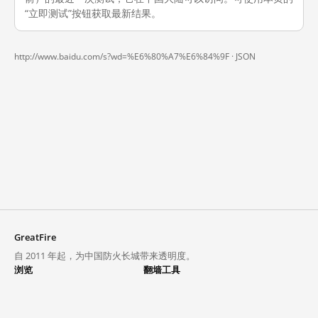
“立即测试”按钮获取最新结果。
http://www.baidu.com/s?wd=%E6%80%A7%E6%84%9F ·
JSON
GreatFire
自 2011 年起，为中国防火长城带来透明度。
浏览
翻墙工具
封锁列表
VPN 与代理
探索
翻墙中心
趋势
GreatFireVPN