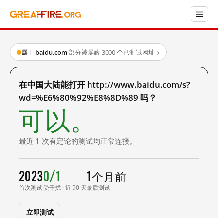
属于 baidu.com
·
部分被屏蔽
·
3000 个已测试网址
→
在中国大陆能打开 http://www.baidu.com/s?
wd=%E6%80%92%E8%8D%89 吗？
可以。
最近 1 次有定论的测试均正常连接。
2023
0/1
1 个月前
首次测试
受干扰 · 近 90 天
最后测试
立即测试