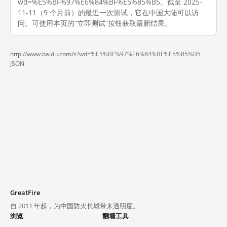
wd=%E5%BF%97%E6%84%BF%E5%85%B5。截至 2025-
11-11（9 个月前）的最近一次测试，它在中国大陆可以访
问。可使用本页的“立即测试”按钮获取最新结果。
http://www.baidu.com/s?wd=%E5%BF%97%E6%84%BF%E5%85%B5 ·
JSON
GreatFire
自 2011 年起，为中国防火长城带来透明度。
浏览
翻墙工具