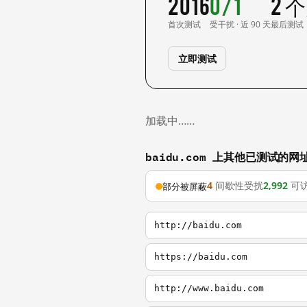
2016
0/1
2 
首次测试
受干扰 · 近 90 天
最后测试
立即测试
加载中……
baidu.com 上其他已测试的网
4
间歇性受扰
2,992
可
部分被屏蔽
http://baidu.com
https://baidu.com
http://www.baidu.com