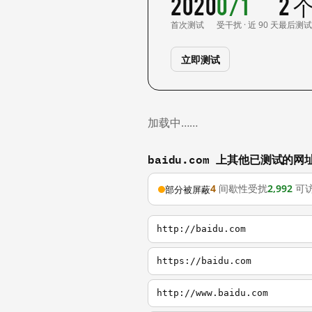
2020
0/1
2 
首次测试
受干扰 · 近 90 天
最后测
立即测试
加载中……
baidu.com 上其他已测试的网
4
间歇性受扰
2,992
可
部分被屏蔽
http://baidu.com
https://baidu.com
http://www.baidu.com