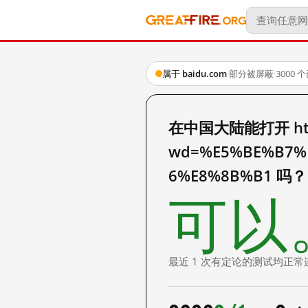
属于 baidu.com
·
部分被屏蔽
·
3000
在中国大陆能打开 http:
wd=%E5%BE%B7%
6%E8%8B%B1 吗？
可以
最近 1 次有定论的测试均正常