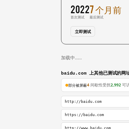
2022
7 个月前
首次测试
最后测试
立即测试
加载中……
baidu.com 上其他已测试的网
4
间歇性受扰
2,992
可
部分被屏蔽
http://baidu.com
https://baidu.com
http://www.baidu.com