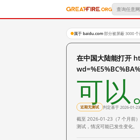
属于 baidu.com
·
部分被屏蔽
·
3000
在中国大陆能打开 http:
wd=%E5%BC%BA%
可以
判定基于 2026-01-23
近期无测试
截至 2026-01-23（7
测试，情况可能已发生变化。