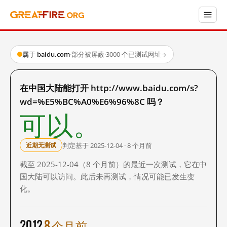
属于 baidu.com
·
部分被屏蔽
·
3000 个已测试网址
→
在中国大陆能打开 http://www.baidu.com/s?
wd=%E5%BC%A0%E6%96%8C 吗？
可以。
判定基于 2025-12-04 · 8 个月前
近期无测试
截至 2025-12-04（8 个月前）的最近一次测试，它在中
国大陆可以访问。此后未再测试，情况可能已发生变
化。
2012
8 个月前