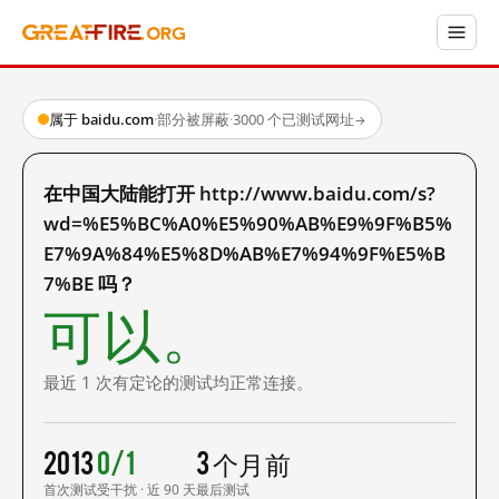
属于 baidu.com
·
部分被屏蔽
·
3000 个已测试网址
→
在中国大陆能打开 http://www.baidu.com/s?
wd=%E5%BC%A0%E5%90%AB%E9%9F%B5%
E7%9A%84%E5%8D%AB%E7%94%9F%E5%B
7%BE 吗？
可以。
最近 1 次有定论的测试均正常连接。
2013
0/1
3 个月前
首次测试
受干扰 · 近 90 天
最后测试