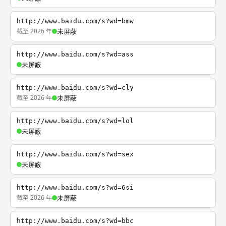
http://www.baidu.com/s?wd=bmw
截至 2026 年
未屏蔽
http://www.baidu.com/s?wd=ass
未屏蔽
http://www.baidu.com/s?wd=cly
截至 2026 年
未屏蔽
http://www.baidu.com/s?wd=lol
未屏蔽
http://www.baidu.com/s?wd=sex
未屏蔽
http://www.baidu.com/s?wd=6si
截至 2026 年
未屏蔽
http://www.baidu.com/s?wd=bbc