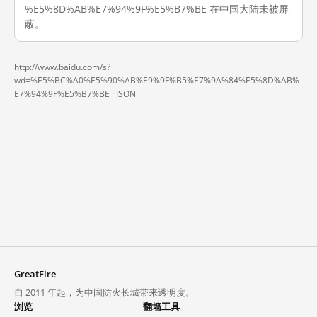
%E5%8D%AB%E7%94%9F%E5%B7%BE 在中国大陆未被屏
蔽。
http://www.baidu.com/s?
wd=%E5%BC%A0%E5%90%AB%E9%9F%B5%E7%9A%84%E5%8D%AB%
E7%94%9F%E5%B7%BE ·
JSON
GreatFire
自 2011 年起，为中国防火长城带来透明度。
浏览
翻墙工具