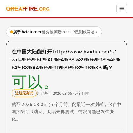
属于 baidu.com
·
部分被屏蔽
·
3000 个已测试网址
→
在中国大陆能打开 http://www.baidu.com/s?
wd=%E5%BC%A0%E4%B8%89%E6%98%AF%
E4%B8%AA%E5%9D%8F%E8%9B%8B 吗？
可以。
判定基于 2026-03-06 · 5 个月前
近期无测试
截至 2026-03-06（5 个月前）的最近一次测试，它在中
国大陆可以访问。此后未再测试，情况可能已发生变
化。