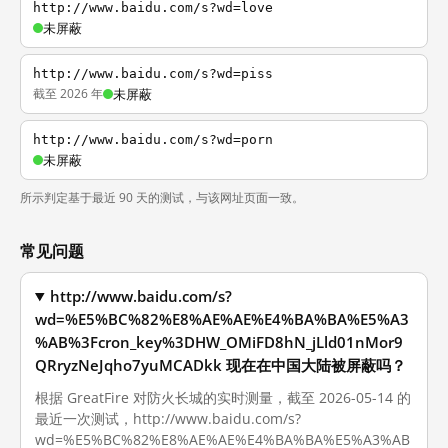
http://www.baidu.com/s?wd=love
未屏蔽
http://www.baidu.com/s?wd=piss
截至 2026 年
未屏蔽
http://www.baidu.com/s?wd=porn
未屏蔽
所示判定基于最近 90 天的测试，与该网址页面一致。
常见问题
http://www.baidu.com/s?
wd=%E5%BC%82%E8%AE%AE%E4%BA%BA%E5%A3
%AB%3Fcron_key%3DHW_OMiFD8hN_jLld01nMor9
QRryzNeJqho7yuMCADkk 现在在中国大陆被屏蔽吗？
根据 GreatFire 对防火长城的实时测量，截至 2026-05-14 的
最近一次测试，http://www.baidu.com/s?
wd=%E5%BC%82%E8%AE%AE%E4%BA%BA%E5%A3%AB