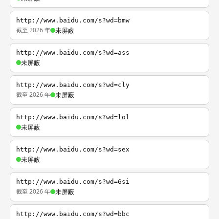
http://www.baidu.com/s?wd=bmw
截至 2026 年
未屏蔽
http://www.baidu.com/s?wd=ass
未屏蔽
http://www.baidu.com/s?wd=cly
截至 2026 年
未屏蔽
http://www.baidu.com/s?wd=lol
未屏蔽
http://www.baidu.com/s?wd=sex
未屏蔽
http://www.baidu.com/s?wd=6si
截至 2026 年
未屏蔽
http://www.baidu.com/s?wd=bbc