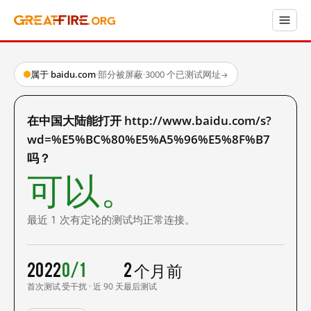
属于 baidu.com
·
部分被屏蔽
·
3000 个已测试网址
→
在中国大陆能打开 http://www.baidu.com/s?
wd=%E5%BC%80%E5%A5%96%E5%8F%B7
吗？
可以。
最近 1 次有定论的测试均正常连接。
2022
0/1
2 个月前
首次测试
受干扰 · 近 90 天
最后测试