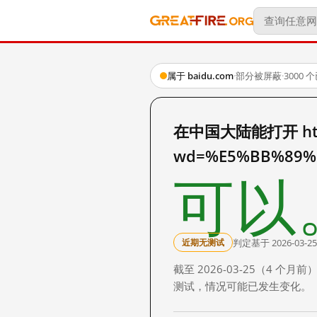
属于 baidu.com
·
部分被屏蔽
·
3000
在中国大陆能打开 http:
wd=%E5%BB%89%
可以
判定基于 2026-03-25
近期无测试
截至 2026-03-25（4
测试，情况可能已发生变化。