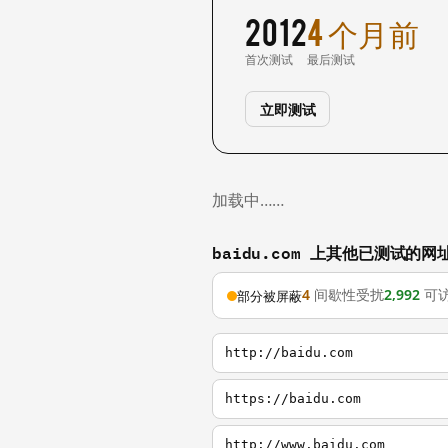
2012
4 个月前
首次测试
最后测试
立即测试
加载中……
baidu.com 上其他已测试的网
4
间歇性受扰
2,992
可
部分被屏蔽
http://baidu.com
https://baidu.com
http://www.baidu.com