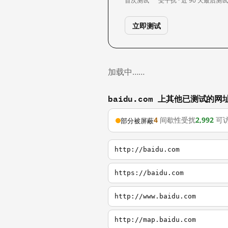
首次测试
受干扰 · 近 90 天
最后测
立即测试
加载中……
baidu.com 上其他已测试的网
4
间歇性受扰
2,992
可
部分被屏蔽
http://baidu.com
https://baidu.com
http://www.baidu.com
http://map.baidu.com