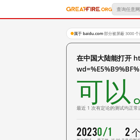
属于 baidu.com
·
部分被屏蔽
·
3000
在中国大陆能打开 http:
wd=%E5%B9%BF%
可以
最近 1 次有定论的测试均正常
2023
0/1
2 