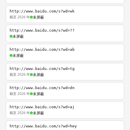
http://www.baidu.com/s?wd=wk
截至 2026 年
未屏蔽
http://www.baidu.com/s?wd=??
未屏蔽
http://www.baidu.com/s?wd=ab
未屏蔽
http://www.baidu.com/s?wd=tg
截至 2026 年
未屏蔽
http://www.baidu.com/s?wd=dn
截至 2026 年
未屏蔽
http://www.baidu.com/s?wd=aj
截至 2026 年
未屏蔽
http://www.baidu.com/s?wd=hey