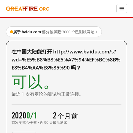
属于 baidu.com
·
部分被屏蔽
·
3000 个已测试网址
→
在中国大陆能打开 http://www.baidu.com/s?
wd=%E5%B8%B8%E5%A7%94%EF%BC%8B%
E8%B4%AA%E8%85%90 吗？
可以。
最近 1 次有定论的测试均正常连接。
2020
0/1
2 个月前
首次测试
受干扰 · 近 90 天
最后测试