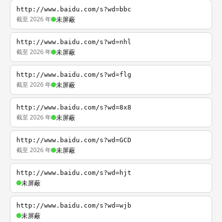
http://www.baidu.com/s?wd=bbc
截至 2026 年
未屏蔽
http://www.baidu.com/s?wd=nhl
截至 2026 年
未屏蔽
http://www.baidu.com/s?wd=flg
截至 2026 年
未屏蔽
http://www.baidu.com/s?wd=8x8
截至 2026 年
未屏蔽
http://www.baidu.com/s?wd=GCD
截至 2026 年
未屏蔽
http://www.baidu.com/s?wd=hjt
未屏蔽
http://www.baidu.com/s?wd=wjb
未屏蔽