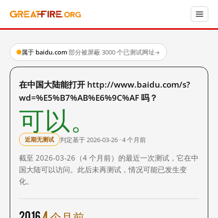
属于 baidu.com
·
部分被屏蔽
·
3000 个已测试网址
→
在中国大陆能打开 http://www.baidu.com/s?
wd=%E5%B7%AB%E6%9C%AF 吗？
可以。
判定基于 2026-03-26 · 4 个月前
近期无测试
截至 2026-03-26（4 个月前）的最近一次测试，它在中
国大陆可以访问。此后未再测试，情况可能已发生变
化。
2016
4 个月前