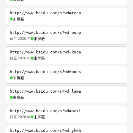
http://www.baidu.com/s?wd=teen
未屏蔽
http://www.baidu.com/s?wd=poop
截至 2026 年
未屏蔽
http://www.baidu.com/s?wd=kupa
截至 2026 年
未屏蔽
http://www.baidu.com/s?wd=poes
未屏蔽
http://www.baidu.com/s?wd=lama
未屏蔽
http://www.baidu.com/s?wd=neil
截至 2026 年
未屏蔽
http://www.baidu.com/s?wd=yhwh