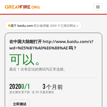
属于 baidu.com
·
部分被屏蔽
·
3000 个已测试网址
→
在中国大陆能打开 http://www.baidu.com/s?
wd=%E5%B1%A0%E6%88%AE 吗？
可以。
最近 1 次有定论的测试均正常连接。
2020
0/1
3 个月前
首次测试
受干扰 · 近 90 天
最后测试
立即测试