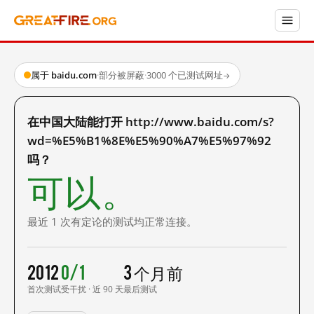
属于 baidu.com
·
部分被屏蔽
·
3000 个已测试网址
→
在中国大陆能打开 http://www.baidu.com/s?
wd=%E5%B1%8E%E5%90%A7%E5%97%92
吗？
可以。
最近 1 次有定论的测试均正常连接。
2012
0/1
3 个月前
首次测试
受干扰 · 近 90 天
最后测试