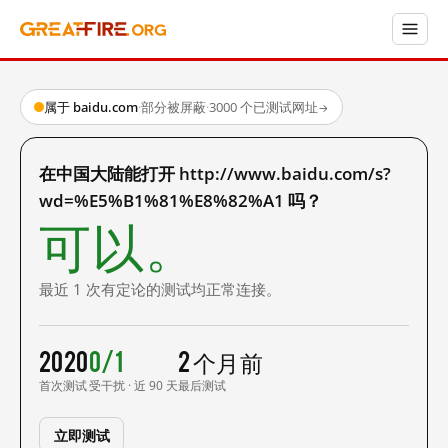
属于 baidu.com
·
部分被屏蔽
·
3000 个已测试网址
→
在中国大陆能打开 http://www.baidu.com/s?
wd=%E5%B1%81%E8%82%A1 吗？
可以。
最近 1 次有定论的测试均正常连接。
2020
0/1
2 个月前
首次测试
受干扰 · 近 90 天
最后测试
立即测试