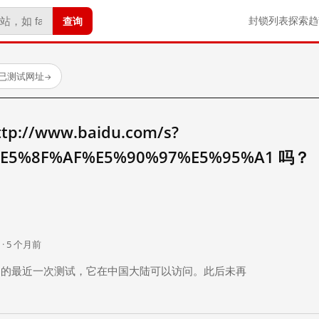
查询
封锁列表
探索
趋
 个已测试网址
→
//www.baidu.com/s?
E5%8F%AF%E5%90%97%E5%95%A1 吗？
。
 · 5 个月前
 个月前）的最近一次测试，它在中国大陆可以访问。此后未再