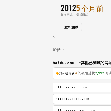
2012
5 个月前
首次测试
最后测试
立即测试
加载中……
baidu.com 上其他已测试的网
4
间歇性受扰
2,992
可
部分被屏蔽
http://baidu.com
https://baidu.com
http://www.baidu.com