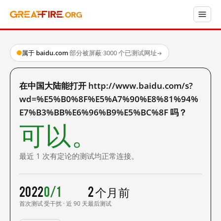
属于 baidu.com
·
部分被屏蔽
·
3000 个已测试网址
→
在中国大陆能打开 http://www.baidu.com/s?
wd=%E5%B0%8F%E5%A7%90%E8%81%94%
E7%B3%BB%E6%96%B9%E5%BC%8F 吗？
可以。
最近 1 次有定论的测试均正常连接。
2022
0/1
2 个月前
首次测试
受干扰 · 近 90 天
最后测试