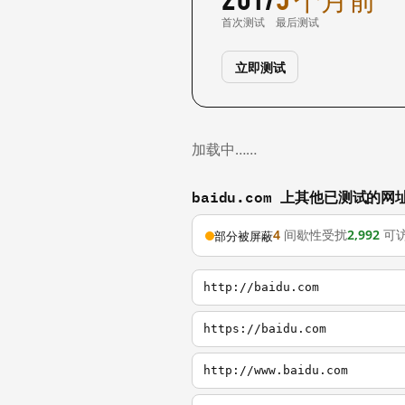
首次测试
最后测试
立即测试
加载中……
baidu.com 上其他已测试的网
4
间歇性受扰
2,992
可
部分被屏蔽
http://baidu.com
https://baidu.com
http://www.baidu.com