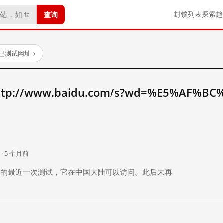
查询
封锁列表
探索
趋
 个已测试网址
→
://www.baidu.com/s?wd=%E5%AF%BC
。
 · 5 个月前
 个月前）的最近一次测试，它在中国大陆可以访问。此后未再