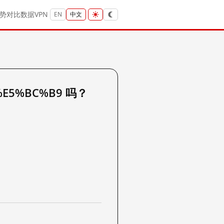
势
对比
数据
VPN
EN
中文
%E5%BC%B9 吗？