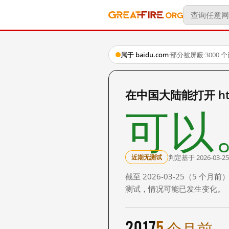
属于 baidu.com
·
部分被屏蔽
·
3000
在中国大陆能打开 http
可以
判定基于 2026-03-25
近期无测试
截至 2026-03-25（5
测试，情况可能已发生变化。
2017
5 个月前