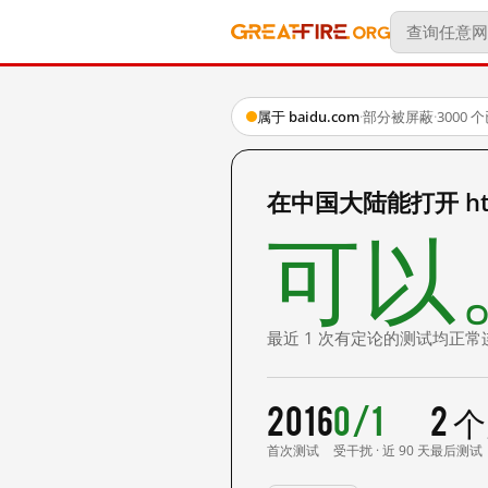
属于 baidu.com
·
部分被屏蔽
·
3000
在中国大陆能打开 http
可以
最近 1 次有定论的测试均正常
2016
0/1
2 
首次测试
受干扰 · 近 90 天
最后测试