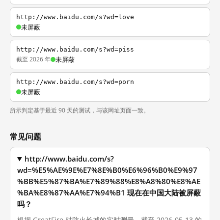
http://www.baidu.com/s?wd=love
未屏蔽
http://www.baidu.com/s?wd=piss
截至 2026 年
未屏蔽
http://www.baidu.com/s?wd=porn
未屏蔽
所示判定基于最近 90 天的测试，与该网址页面一致。
常见问题
http://www.baidu.com/s?
wd=%E5%AE%9E%E7%8E%B0%E6%96%B0%E9%97
%BB%E5%87%BA%E7%89%88%E8%A8%80%E8%AE
%BA%E8%87%AA%E7%94%B1 现在在中国大陆被屏蔽
吗？
根据 GreatFire 对防火长城的实时测量，截至 2026-05-13 的