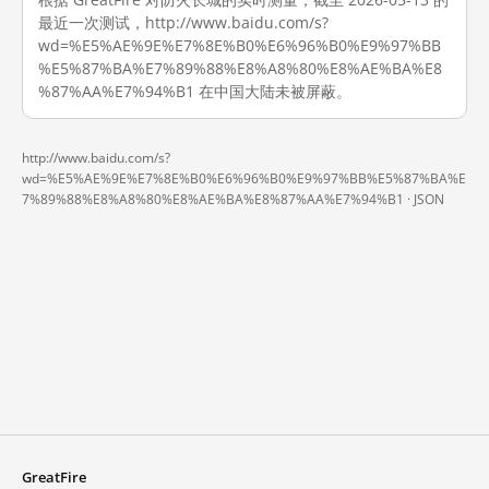
最近一次测试，http://www.baidu.com/s?
wd=%E5%AE%9E%E7%8E%B0%E6%96%B0%E9%97%BB
%E5%87%BA%E7%89%88%E8%A8%80%E8%AE%BA%E8
%87%AA%E7%94%B1 在中国大陆未被屏蔽。
http://www.baidu.com/s?
wd=%E5%AE%9E%E7%8E%B0%E6%96%B0%E9%97%BB%E5%87%BA%E
7%89%88%E8%A8%80%E8%AE%BA%E8%87%AA%E7%94%B1 ·
JSON
GreatFire