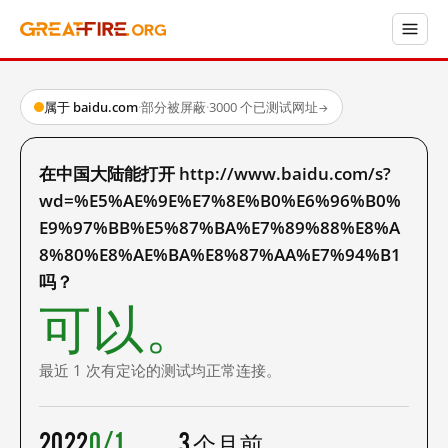
属于 baidu.com
·
部分被屏蔽
·
3000 个已测试网址
→
在中国大陆能打开 http://www.baidu.com/s?
wd=%E5%AE%9E%E7%8E%B0%E6%96%B0%
E9%97%BB%E5%87%BA%E7%89%88%E8%A
8%80%E8%AE%BA%E8%87%AA%E7%94%B1
吗？
可以。
最近 1 次有定论的测试均正常连接。
2022
0/1
3 个月前