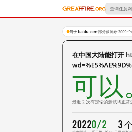
属于 baidu.com
·
部分被屏蔽
·
3000
在中国大陆能打开 http:
wd=%E5%AE%9D%
可以
最近 2 次有定论的测试均正常
2022
0/2
3 