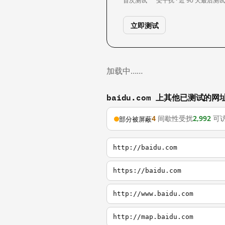
首次测试
受干扰 · 近 90 天
最后测
立即测试
加载中……
baidu.com 上其他已测试的网
4
间歇性受扰
2,992
可
部分被屏蔽
http://baidu.com
https://baidu.com
http://www.baidu.com
http://map.baidu.com