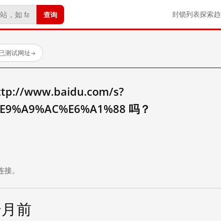
查询
封锁列表
探索
趋
 个已测试网址
→
//www.baidu.com/s?
E9%A9%AC%E6%A1%88 吗？
。
连接。
个月前