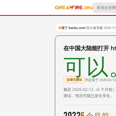
属于 baidu.com
·
部分被屏蔽
·
3000
在中国大陆能打开 http
可以
判定基于 2026-02-12
近期无测试
截至 2026-02-12（6
测试，情况可能已发生变化。
2022
6 个月前