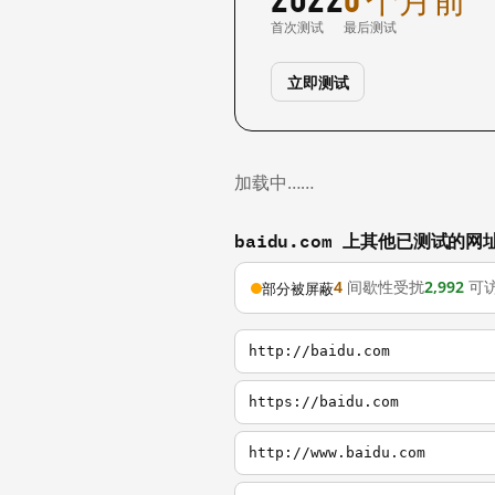
首次测试
最后测试
立即测试
加载中……
baidu.com 上其他已测试的网
4
间歇性受扰
2,992
可
部分被屏蔽
http://baidu.com
https://baidu.com
http://www.baidu.com