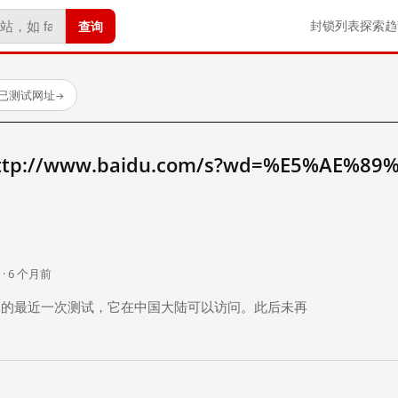
查询
封锁列表
探索
趋
 个已测试网址
→
://www.baidu.com/s?wd=%E5%AE%89
。
 · 6 个月前
 个月前）的最近一次测试，它在中国大陆可以访问。此后未再