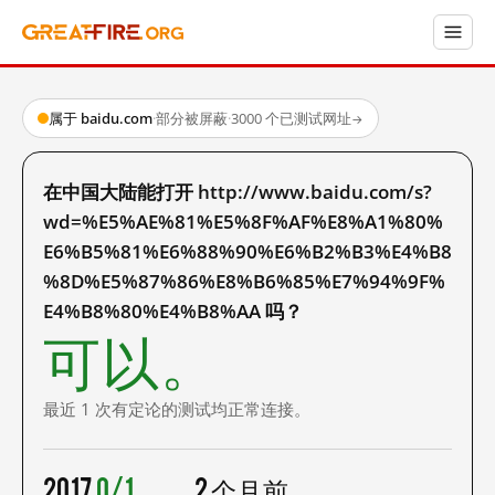
属于 baidu.com
·
部分被屏蔽
·
3000 个已测试网址
→
在中国大陆能打开 http://www.baidu.com/s?
wd=%E5%AE%81%E5%8F%AF%E8%A1%80%
E6%B5%81%E6%88%90%E6%B2%B3%E4%B8
%8D%E5%87%86%E8%B6%85%E7%94%9F%
E4%B8%80%E4%B8%AA 吗？
可以。
最近 1 次有定论的测试均正常连接。
2017
0/1
2 个月前