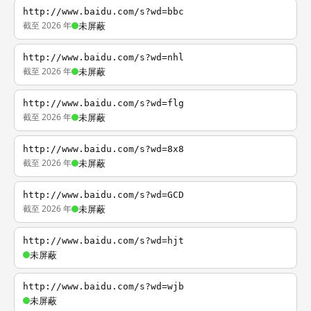
http://www.baidu.com/s?wd=bbc
截至 2026 年
未屏蔽
http://www.baidu.com/s?wd=nhl
截至 2026 年
未屏蔽
http://www.baidu.com/s?wd=flg
截至 2026 年
未屏蔽
http://www.baidu.com/s?wd=8x8
截至 2026 年
未屏蔽
http://www.baidu.com/s?wd=GCD
截至 2026 年
未屏蔽
http://www.baidu.com/s?wd=hjt
未屏蔽
http://www.baidu.com/s?wd=wjb
未屏蔽