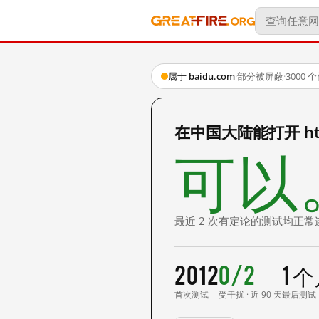
属于 baidu.com
·
部分被屏蔽
·
3000
在中国大陆能打开 http
可以
最近 2 次有定论的测试均正常
2012
0/2
1 
首次测试
受干扰 · 近 90 天
最后测试